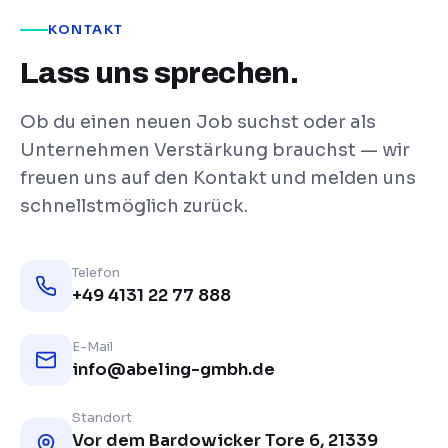
KONTAKT
Lass uns sprechen.
Ob du einen neuen Job suchst oder als
Unternehmen Verstärkung brauchst — wir
freuen uns auf den Kontakt und melden uns
schnellstmöglich zurück.
Telefon
+49 4131 22 77 888
E-Mail
info@abeling-gmbh.de
Standort
Vor dem Bardowicker Tore 6, 21339