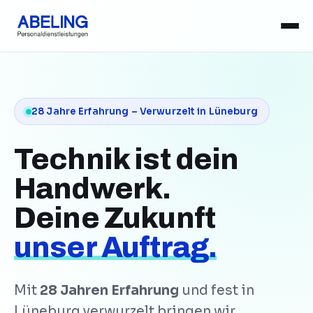
28 Jahre Erfahrung – Verwurzelt in Lüneburg
Technik ist dein
Handwerk.
Deine Zukunft
unser Auftrag.
Mit
28 Jahren Erfahrung
und fest in
Lüneburg verwurzelt bringen wir